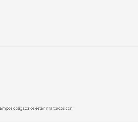
campos obligatorios están marcados con
*