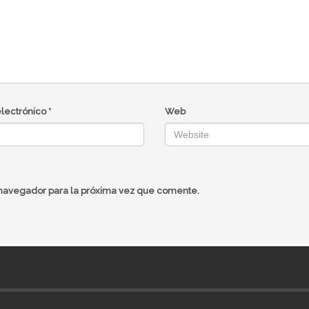
electrónico
*
Web
 navegador para la próxima vez que comente.