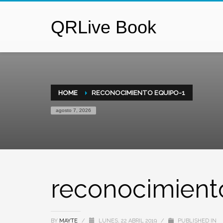
QRLive Book
HOME
RECONOCIMIENTO EQUIPO-1
agosto 7, 2026
reconocimient
BY
MAYTE
/
LUNES, 22 ABRIL 2019
/
PUBLISHED IN