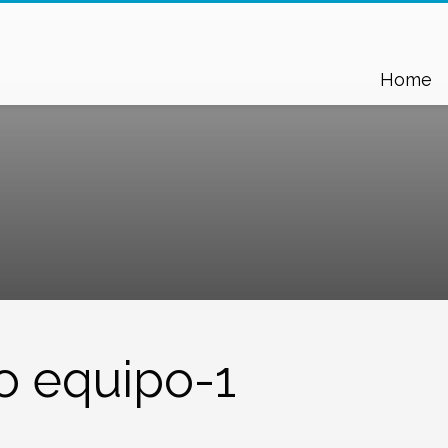
Home
o equipo-1