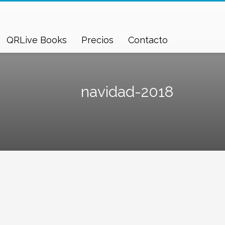
QRLive Books
Precios
Contacto
navidad-2018