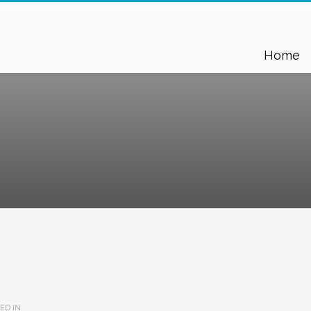
Home
ED IN