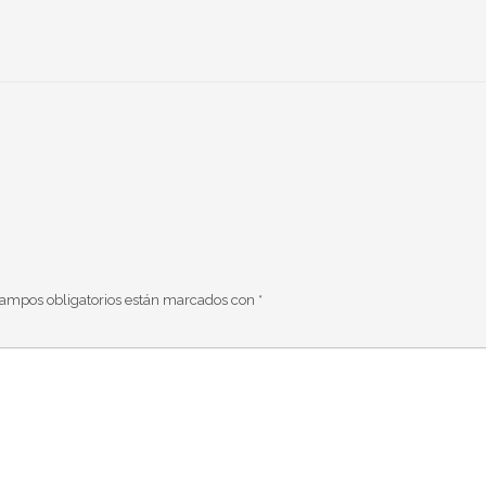
campos obligatorios están marcados con
*