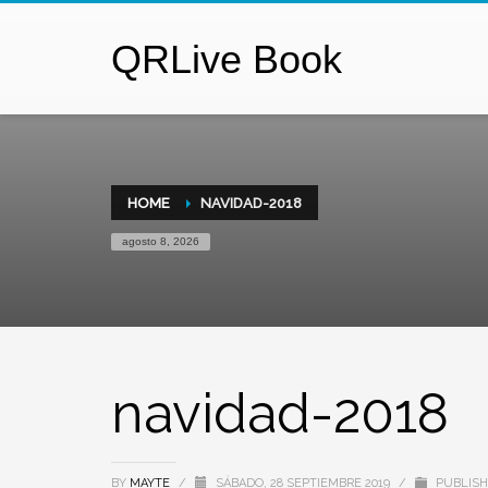
QRLive Book
HOME
NAVIDAD-2018
agosto 8, 2026
navidad-2018
BY
MAYTE
/
SÁBADO, 28 SEPTIEMBRE 2019
/
PUBLISH