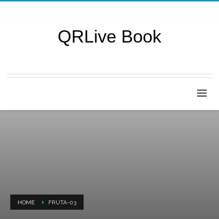
QRLive Book
HOME
FRUTA-03