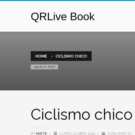
QRLive Book
HOME
CICLISMO CHICO
agosto 6, 2026
Ciclismo chico
BY
MAYTE
/
LUNES, 22 ABRIL 2019
/
PUBLISHED IN