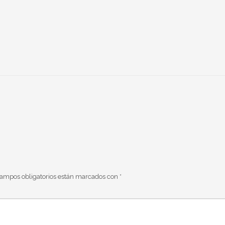
campos obligatorios están marcados con
*