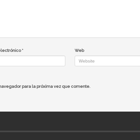
electrónico
*
Web
 navegador para la próxima vez que comente.