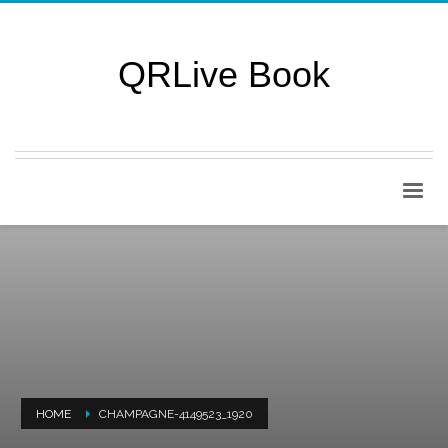
QRLive Book
HOME
CHAMPAGNE-4149523_1920