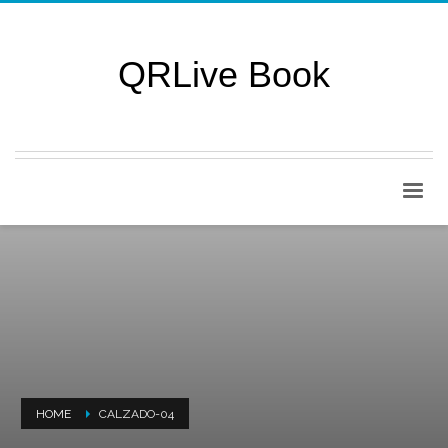
QRLive Book
HOME
CALZADO-04