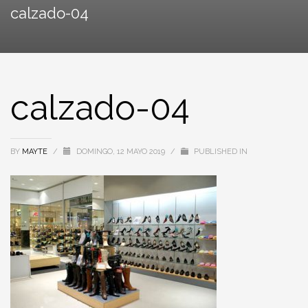
calzado-04
calzado-04
BY
MAYTE
/
DOMINGO, 12 MAYO 2019
/
PUBLISHED IN