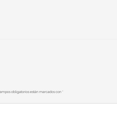
campos obligatorios están marcados con
*