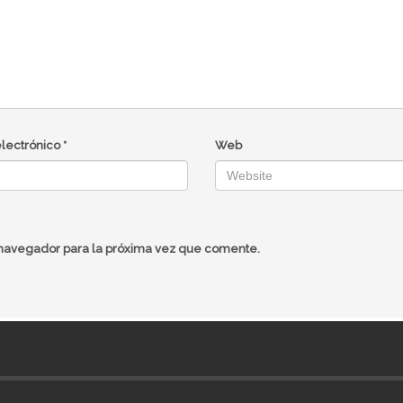
electrónico
*
Web
 navegador para la próxima vez que comente.