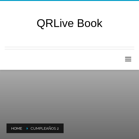
QRLive Book
HOME
CUMPLEAÑOS 2