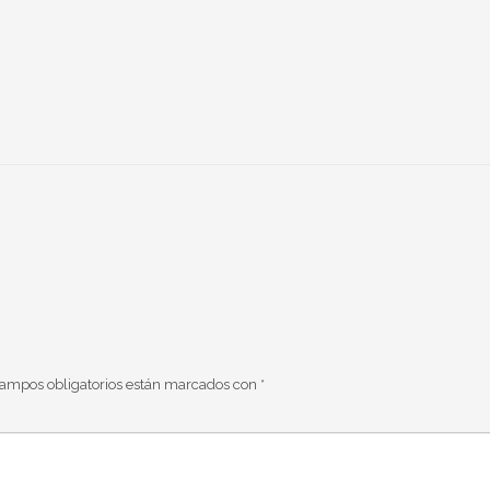
campos obligatorios están marcados con
*