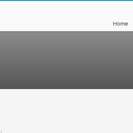
Home
IN