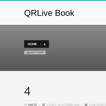
QRLive Book
HOME
4
agosto 7, 2026
4
BY
MAYTE
/
LUNES, 14 OCTUBRE 2019
/
PUBLISHED 