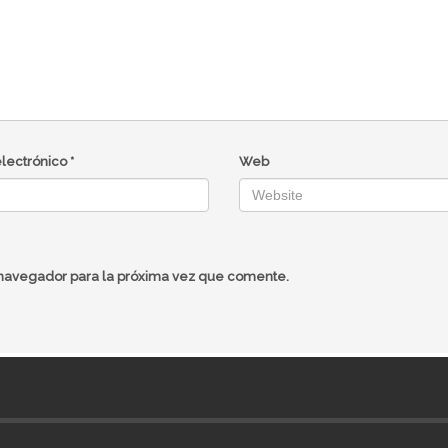
electrónico
*
Web
 navegador para la próxima vez que comente.