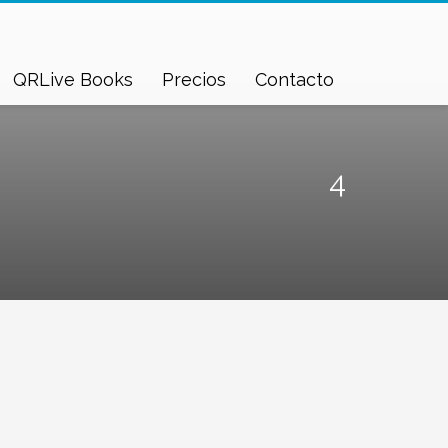
QRLive Books
Precios
Contacto
4