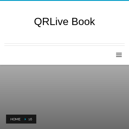
QRLive Book
HOME
16